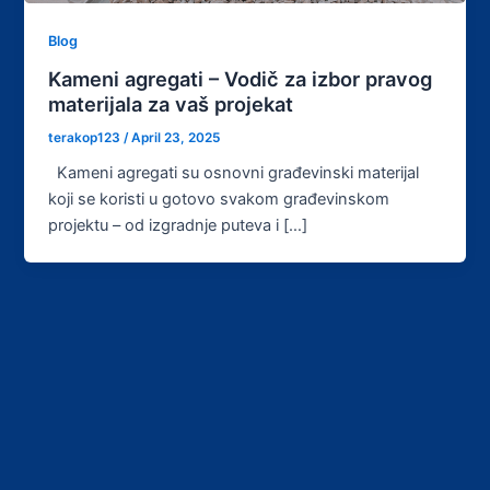
Blog
Kameni agregati – Vodič za izbor pravog
materijala za vaš projekat
terakop123
/
April 23, 2025
Kameni agregati su osnovni građevinski materijal
koji se koristi u gotovo svakom građevinskom
projektu – od izgradnje puteva i […]