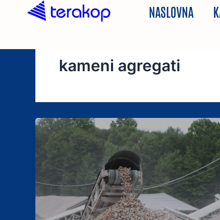
Skip
NASLOVNA
K
to
content
kameni agregati