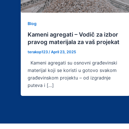
Blog
Kameni agregati – Vodič za izbor
pravog materijala za vaš projekat
terakop123
/
April 23, 2025
Kameni agregati su osnovni građevinski
materijal koji se koristi u gotovo svakom
građevinskom projektu – od izgradnje
puteva i […]