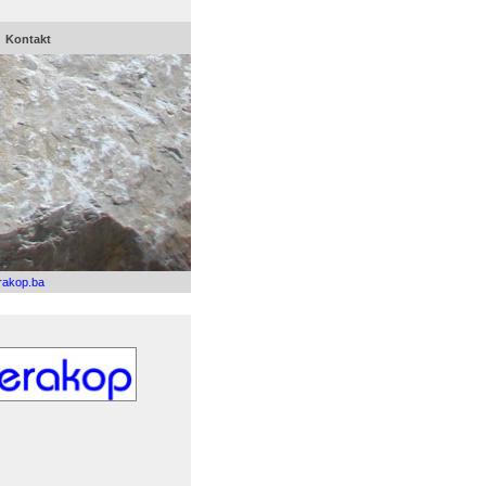
Kontakt
rakop.ba